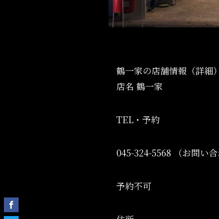
鶴一家の店舗情報（詳細
店名 鶴一家
TEL・予約
045-324-5568 （お
予約不可
住所