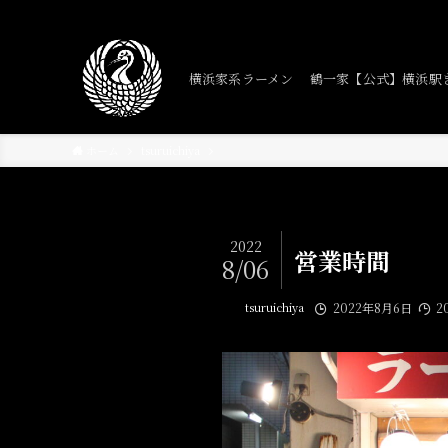
横浜家系ラーメン 鶴一家【公式】横浜駅
ホーム
tsuruichiya
2022
営業時間
8/06
tsuruichiya
2022年8月6日
2