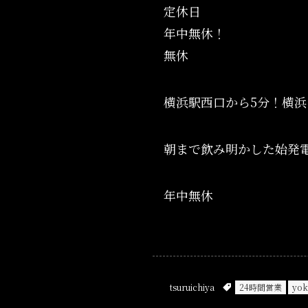
定休日
年中無休！
無休
横浜駅西口から5分！横
朝まで飲み明かした始発
年中無休
tsuruichiya
24時間営業
yo