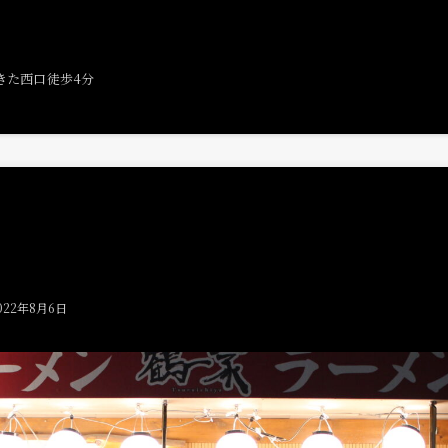
きた西口徒歩4分
022年8月6日