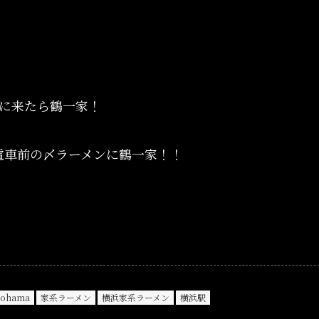
浜に来たら鶴一家！
電車前の〆ラーメンに鶴一家！！
kohama
家系ラーメン
横浜家系ラーメン
横浜駅