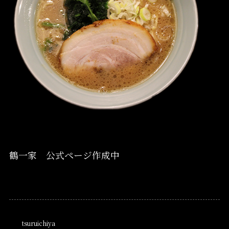
鶴一家 公式ページ作成中
tsuruichiya