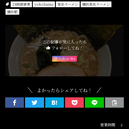
24時間営業
yokohama
家系ラーメン
横浜家系ラーメン
横浜駅
この記事が気に入ったら
フォローしてね！
Follow Me
よかったらシェアしてね！
営業時間